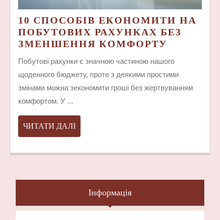
10 СПОСОБІВ ЕКОНОМИТИ НА
ПОБУТОВИХ РАХУНКАХ БЕЗ
10
ЗМЕНШЕННЯ КОМФОРТУ
СПОСОБ
Побутові рахунки є значною частиною нашого
ЕКОНОМ
щоденного бюджету, проте з деякими простими
НА
змінами можна зекономити гроші без жертвуванням
ПОБУТО
комфортом. У ...
РАХУНК
БЕЗ
ЗМЕНШЕ
ЧИТАТИ
ЧИТАТИ ДАЛІ
КОМФОР
ДАЛІ
Інформація