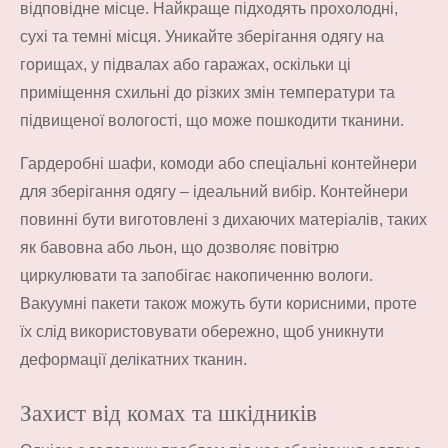
відповідне місце. Найкраще підходять прохолодні,
сухі та темні місця. Уникайте зберігання одягу на
горищах, у підвалах або гаражах, оскільки ці
приміщення схильні до різких змін температури та
підвищеної вологості, що може пошкодити тканини.
Гардеробні шафи, комоди або спеціальні контейнери
для зберігання одягу – ідеальний вибір. Контейнери
повинні бути виготовлені з дихаючих матеріалів, таких
як бавовна або льон, що дозволяє повітрю
циркулювати та запобігає накопиченню вологи.
Вакуумні пакети також можуть бути корисними, проте
їх слід використовувати обережно, щоб уникнути
деформації делікатних тканин.
Захист від комах та шкідників