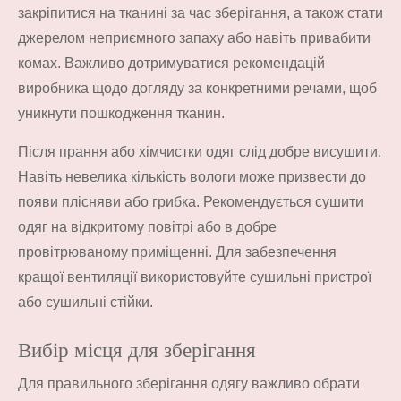
закріпитися на тканині за час зберігання, а також стати
джерелом неприємного запаху або навіть привабити
комах. Важливо дотримуватися рекомендацій
виробника щодо догляду за конкретними речами, щоб
уникнути пошкодження тканин.
Після прання або хімчистки одяг слід добре висушити.
Навіть невелика кількість вологи може призвести до
появи плісняви або грибка. Рекомендується сушити
одяг на відкритому повітрі або в добре
провітрюваному приміщенні. Для забезпечення
кращої вентиляції використовуйте сушильні пристрої
або сушильні стійки.
Вибір місця для зберігання
Для правильного зберігання одягу важливо обрати