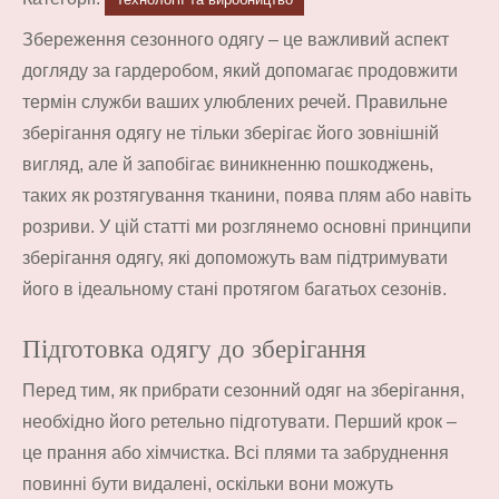
Збереження сезонного одягу – це важливий аспект
догляду за гардеробом, який допомагає продовжити
термін служби ваших улюблених речей. Правильне
зберігання одягу не тільки зберігає його зовнішній
вигляд, але й запобігає виникненню пошкоджень,
таких як розтягування тканини, поява плям або навіть
розриви. У цій статті ми розглянемо основні принципи
зберігання одягу, які допоможуть вам підтримувати
його в ідеальному стані протягом багатьох сезонів.
Підготовка одягу до зберігання
Перед тим, як прибрати сезонний одяг на зберігання,
необхідно його ретельно підготувати. Перший крок –
це прання або хімчистка. Всі плями та забруднення
повинні бути видалені, оскільки вони можуть