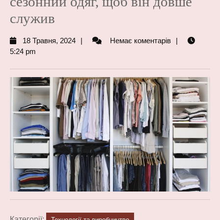
сезонний одяг, щоб він довше
служив
18
18 Травня, 2024
Немає коментарів
Травня,
5:24 pm
2024
Категорії:
Технології та виробництво