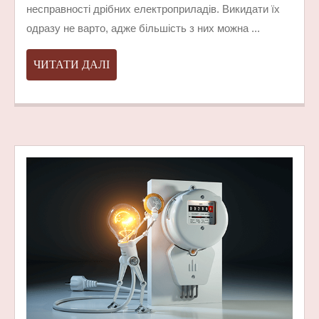
несправності дрібних електроприладів. Викидати їх
САМОС
одразу не варто, адже більшість з них можна ...
ПОЛАГ
ДРІБНІ
ЧИТАТИ
ЧИТАТИ ДАЛІ
ЕЛЕКТ
ДАЛІ