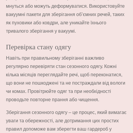
мнуться або можуть деформуватися. Використовуйте
вакуумні пакети для зберігання об’ємних речей, таких
як пуховики або ковдри, але уникайте їхнього
тривалого зберігання у вакуумі.
Перевірка стану одягу
Навіть при правильному зберіганні важливо
регулярно перевіряти стан сезонного одягу. Кожні
кілька місяців переглядайте речі, щоб переконатися,
що вони не пошкоджені та не постраждали від вологи
чи комах. Провітрюйте одяг та при необхідності
проводьте повторне прання або чищення.
Зберігання сезонного одягу – це процес, який вимагає
уваги та обережності, але дотримання цих простих
правил допоможе вам зберегти ваш гардероб у