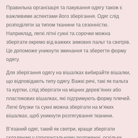
Правильна організація та пакування одягу також є
важливими аспектами його зберігання. Одяг слід
розподіляти за типом тканини та сезонністю.
Наприклад, легкі літні сукні та сорочки можна
зберігати окремо від важких зимових пальт та светрів.
Це допоможе уникнути зминання та зберегти форму
одягу.
Для зберігання одягу на вішалках вибирайте вішалки,
що відповідають типу одягу. Важкі речі, такі як пальта
та куртки, слід зберігати на міцних дерев’яних або
пластикових вішалках, які підтримують форму плечей.
Легкі блузки та сукні можна зберігати на м’яких
вішалках, щоб уникнути розтягування тканини.
В’язаний одяг, такий як светри, краще зберігати
складеним у горизонтальному положенні, оскільки