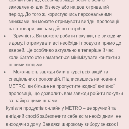
замовлення для бізнесу або на довготривалий
період. До того ж, користуючись персональними
знижками, ви можете отримувати вигідні пропозиції
на ті товари, які вам дійсно потрібні.
Зручність. Ви можете робити покупки, не виходячи
з дому, і отримувати всі необхідні продукти прямо до
дверей. Це особливо актуально в теперішній час,
коли багато хто намагається мінімізувати контакти з
іншими людьми.
Можливість завжди бути в курсі всіх акцій та
спеціальних пропозицій. Підписавшись на новини
METRO, ви більше не пропустите жодної вигідної
пропозиції, що дозволить вам завжди робити покупки
за найкращими цінами.
Купівля продуктів онлайн у METRO – це зручний та
вигідний спосіб забезпечити себе всім необхідним, не
виходячи з дому. Завдяки широкому вибору знижок і