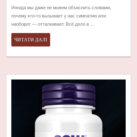
ЧЕЛОВЕКА
Иногда мы даже не можем объяснить словами,
КАК
почему кто-то вызывает у нас симпатию или
ОН
наоборот — отталкивает. Всё дело в ...
ОЩУЩАЕ
ДРУГИМИ
ЧИТАТИ
ЧИТАТИ ДАЛІ
ДАЛІ