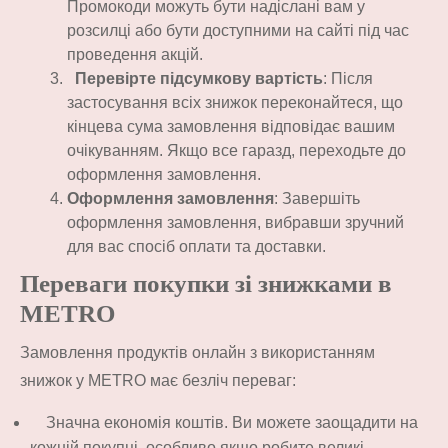
Промокоди можуть бути надіслані вам у
розсилці або бути доступними на сайті під час
проведення акцій.
Перевірте підсумкову вартість
: Після
застосування всіх знижок переконайтеся, що
кінцева сума замовлення відповідає вашим
очікуванням. Якщо все гаразд, переходьте до
оформлення замовлення.
Оформлення замовлення
: Завершіть
оформлення замовлення, вибравши зручний
для вас спосіб оплати та доставки.
Переваги покупки зі знижками в
METRO
Замовлення продуктів онлайн з використанням
знижок у METRO має безліч переваг:
Значна економія коштів. Ви можете заощадити на
кожній покупці, особливо якщо робите великі