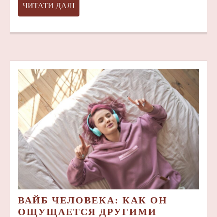
ЧИТАТИ
ЧИТАТИ ДАЛІ
ДАЛІ
ВАЙБ ЧЕЛОВЕКА: КАК ОН
ВАЙБ
ОЩУЩАЕТСЯ ДРУГИМИ