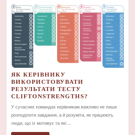
ЯК КЕРІВНИКУ
ВИКОРИСТОВУВАТИ
РЕЗУЛЬТАТИ ТЕСТУ
ЯК
CLIFTONSTRENGTHS?
КЕРІВНИКУ
У сучасних командах керівникам важливо не лише
ВИКОРИСТО
розподіляти завдання, а й розуміти, як працюють
РЕЗУЛЬТАТИ
люди, що їх мотивує та які ...
ТЕСТУ
CLIFTONSTR