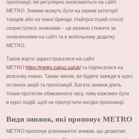
пропозиції, які регулярно оновлюються на сайті
METRO. Знижки можуть бути на окремі категорії
товарів або на певні бренди. Найпростіший спосіб
скористатися знижками – це уважно стежити за
оновленнями на сайті та в мобільному додатку
METRO.
Також варто зареєструватися на сайті
METRO
https://metro.zakaz.ua/uk/
та підписатися на
розсилку новин. Таким чином, ви будете завжди в курсі
останніх акцій та пропозицій. Багато знижок діють
тільки протягом обмеженого часу, тому важливо бути
в курсі подій, щоб не пропустити вигідні пропозиції.
Види знижок, які пропонує METRO
METRO пропонує різноманітні знижки, що дозволяє