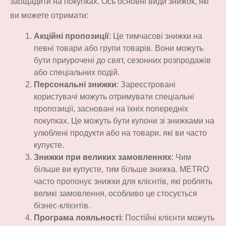
заощадити на покупках. Ось основні види знижок, які
ви можете отримати:
Акційні пропозиції
: Це тимчасові знижки на
певні товари або групи товарів. Вони можуть
бути приурочені до свят, сезонних розпродажів
або спеціальних подій.
Персональні знижки
: Зареєстровані
користувачі можуть отримувати спеціальні
пропозиції, засновані на їхніх попередніх
покупках. Це можуть бути купони зі знижками на
улюблені продукти або на товари, які ви часто
купуєте.
Знижки при великих замовленнях
: Чим
більше ви купуєте, тим більше знижка. METRO
часто пропонує знижки для клієнтів, які роблять
великі замовлення, особливо це стосується
бізнес-клієнтів.
Програма лояльності
: Постійні клієнти можуть