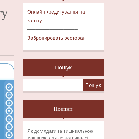
ту
Онлайн кредитування на
картку
––––––––––––––––––
Забронировать ресторан
Пошук
Пошук
Новини
Як доглядати за вишивальною
машиною для довготривалої