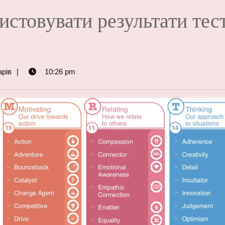
истовувати результати тес
рів
10:26 pm