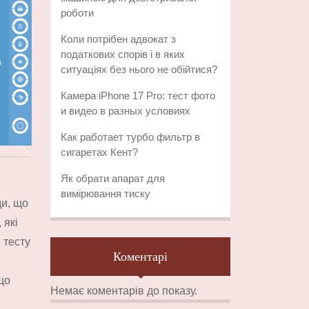
роботи
Коли потрібен адвокат з
податкових спорів і в яких
ситуаціях без нього не обійтися?
Камера iPhone 17 Pro: тест фото
и видео в разных условиях
Как работает турбо фильтр в
сигаретах Кент?
Як обрати апарат для
вимірювання тиску
ди, що
 які
 тесту
Коментарі
що
Немає коментарів до показу.