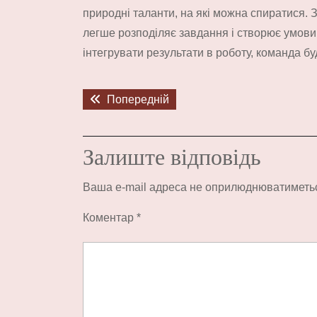
природні таланти, на які можна спиратися.
легше розподіляє завдання і створює умови
інтегрувати результати в роботу, команда 
Навігація
Попередній
Попередній
записів
запис:
Залиште відповідь
Ваша e-mail адреса не оприлюднюватиметь
Коментар
*