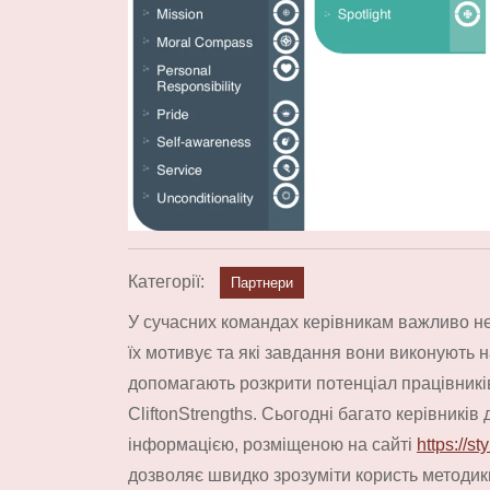
Категорії:
Партнери
У сучасних командах керівникам важливо не
їх мотивує та які завдання вони виконують 
допомагають розкрити потенціал працівників,
CliftonStrengths. Сьогодні багато керівників
інформацією, розміщеною на сайті
https://st
дозволяє швидко зрозуміти користь методик