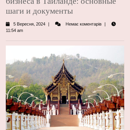
бизнеса в Таиланде: основные
шаги и документы
5
5 Вересня, 2024
Немає коментарів
Вересня,
11:54 am
2024