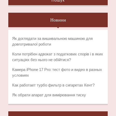
Пошук
Новини
Як доглядати за вишивальною машиною для
довготривалої роботи
Коли потрібен адвокат з податкових спорів і в яких
ситуаціях без нього не обійтися?
Камера iPhone 17 Pro: тест фото и видео в разных
условиях
Как работает турбо фильтр в сигаретах Кент?
Як обрати апарат для вимірювання тиску