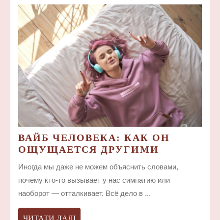
ВАЙБ ЧЕЛОВЕКА: КАК ОН
ВАЙБ
ОЩУЩАЕТСЯ ДРУГИМИ
ЧЕЛОВЕКА
Иногда мы даже не можем объяснить словами,
КАК
почему кто-то вызывает у нас симпатию или
ОН
наоборот — отталкивает. Всё дело в ...
ОЩУЩАЕ
ДРУГИМИ
ЧИТАТИ
ЧИТАТИ ДАЛІ