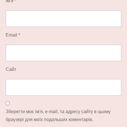
Ім'я
*
Email
*
Сайт
Зберегти моє ім'я, e-mail, та адресу сайту в цьому
браузері для моїх подальших коментарів.