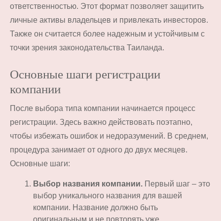
ответственностью. Этот формат позволяет защитить
личные активы владельцев и привлекать инвесторов.
Также он считается более надежным и устойчивым с
точки зрения законодательства Таиланда.
Основные шаги регистрации
компании
После выбора типа компании начинается процесс
регистрации. Здесь важно действовать поэтапно,
чтобы избежать ошибок и недоразумений. В среднем,
процедура занимает от одного до двух месяцев.
Основные шаги:
Выбор названия компании.
Первый шаг – это
выбор уникального названия для вашей
компании. Название должно быть
оригинальным и не повторять уже