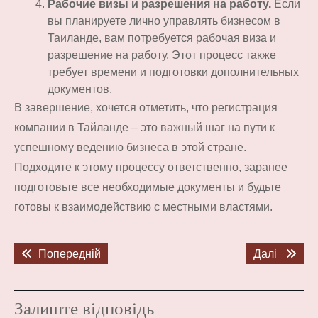
Рабочие визы и разрешения на работу.
Если
вы планируете лично управлять бизнесом в
Таиланде, вам потребуется рабочая виза и
разрешение на работу. Этот процесс также
требует времени и подготовки дополнительных
документов.
В завершение, хочется отметить, что регистрация
компании в Тайланде – это важный шаг на пути к
успешному ведению бизнеса в этой стране.
Подходите к этому процессу ответственно, заранее
подготовьте все необходимые документы и будьте
готовы к взаимодействию с местными властями.
Навігація
Попередній
Наступ
Попередній
Далі
записів
запис:
запис:
Залиште відповідь