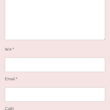
Ім'я
*
Email
*
Сайт