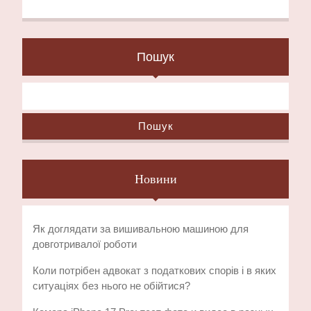
Пошук
Пошук
Новини
Як доглядати за вишивальною машиною для
довготривалої роботи
Коли потрібен адвокат з податкових спорів і в яких
ситуаціях без нього не обійтися?