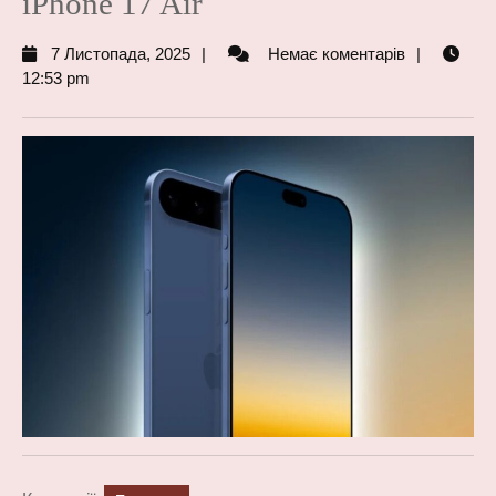
iPhone 17 Air
7
7 Листопада, 2025
Немає коментарів
Листопада,
12:53 pm
2025