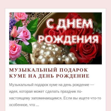
МУЗЫКАЛЬНЫЙ ПОДАРОК
МУЗЫ
КУМЕ НА ДЕНЬ РОЖДЕНИЕ
ПОДАР
Музыкальный подарок куме на день рождение —
КУМЕ
идея, которая может сделать праздник по-
НА
настоящему запоминающимся. Если вы ищете что-то
ДЕНЬ
особенное, что ...
РОЖДЕ