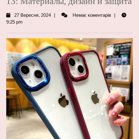
13: Материалы, дизайн и защита
27
27 Вересня, 2024
Немає коментарів
Вересня,
9:25 pm
2024