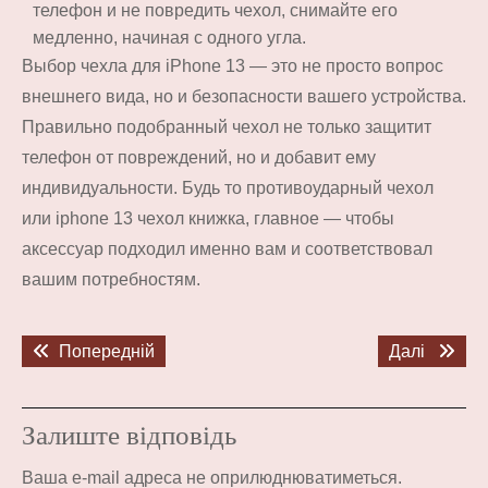
телефон и не повредить чехол, снимайте его
медленно, начиная с одного угла.
Выбор чехла для iPhone 13 — это не просто вопрос
внешнего вида, но и безопасности вашего устройства.
Правильно подобранный чехол не только защитит
телефон от повреждений, но и добавит ему
индивидуальности. Будь то противоударный чехол
или iphone 13 чехол книжка, главное — чтобы
аксессуар подходил именно вам и соответствовал
вашим потребностям.
Навігація
Попередній
Наступ
Попередній
Далі
записів
запис:
запис:
Залиште відповідь
Ваша e-mail адреса не оприлюднюватиметься.