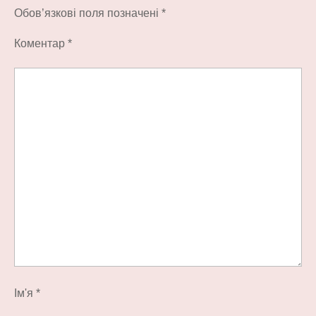
Обов’язкові поля позначені
*
Коментар
*
Ім'я
*