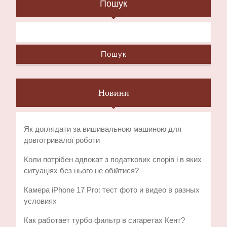
Пошук
Пошук
Новини
Як доглядати за вишивальною машиною для
довготривалої роботи
Коли потрібен адвокат з податкових спорів і в яких
ситуаціях без нього не обійтися?
Камера iPhone 17 Pro: тест фото и видео в разных
условиях
Как работает турбо фильтр в сигаретах Кент?