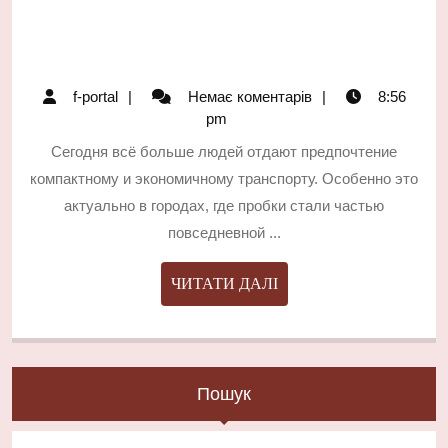
f-
f-portal
Немає коментарів
8:56
portal
pm
Сегодня всё больше людей отдают предпочтение
компактному и экономичному транспорту. Особенно это
актуально в городах, где пробки стали частью
повседневной ...
ЧИТАТИ
ЧИТАТИ ДАЛІ
ДАЛІ
Пошук