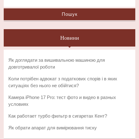
Пошук
Новини
Як доглядати за вишивальною машиною для
довготривалої роботи
Коли потрібен адвокат з податкових спорів і в яких
ситуаціях без нього не обійтися?
Камера iPhone 17 Pro: тест фото и видео в разных
условиях
Как работает турбо фильтр в сигаретах Кент?
Як обрати апарат для вимірювання тиску